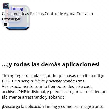
Timing
Características
Precios
Centro de Ayuda
Contacto
Descargar
Seguimiento Automático de Tiempo
para PhpStorm…
…¡y todas las demás aplicaciones!
Timing registra cada segundo que pasas escribir código
PHP,
sin tener que iniciar y detener cronómetros
.
Ves exactamente cuánto tiempo se dedicó a cada
archivos PHP individual, y puedes categorizar ese tiempo
fácilmente arrastrando y soltando.
¡Descarga la aplicación Timing y comienza a registrar tu