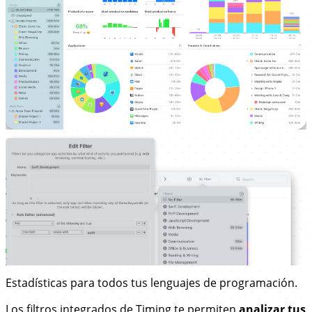
Estadísticas para todos tus lenguajes de programación.
Los
filtros
integrados de Timing te permiten
analizar tus