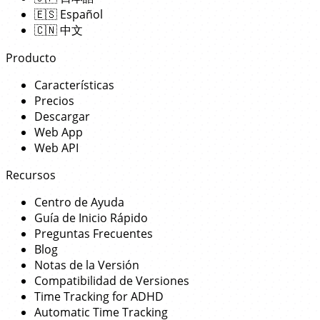
🇪🇸
Español
🇨🇳
中文
Producto
Características
Precios
Descargar
Web App
Web API
Recursos
Centro de Ayuda
Guía de Inicio Rápido
Preguntas Frecuentes
Blog
Notas de la Versión
Compatibilidad de Versiones
Time Tracking for ADHD
Automatic Time Tracking