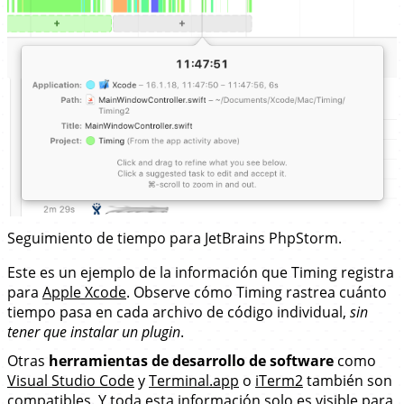
Seguimiento de tiempo para JetBrains PhpStorm.
Este es un ejemplo de la información que Timing registra
para
Apple Xcode
. Observe cómo Timing rastrea cuánto
tiempo pasa en cada archivo de código individual,
sin
tener que instalar un plugin
.
Otras
herramientas de desarrollo de software
como
Visual Studio Code
y
Terminal.app
o
iTerm2
también son
compatibles. Y toda esta información solo es visible para