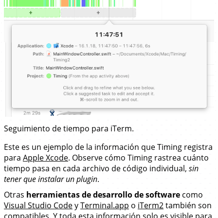
Seguimiento de tiempo para iTerm.
Este es un ejemplo de la información que Timing registra
para
Apple Xcode
. Observe cómo Timing rastrea cuánto
tiempo pasa en cada archivo de código individual,
sin
tener que instalar un plugin
.
Otras
herramientas de desarrollo de software
como
Visual Studio Code
y
Terminal.app
o
iTerm2
también son
compatibles. Y toda esta información solo es visible para