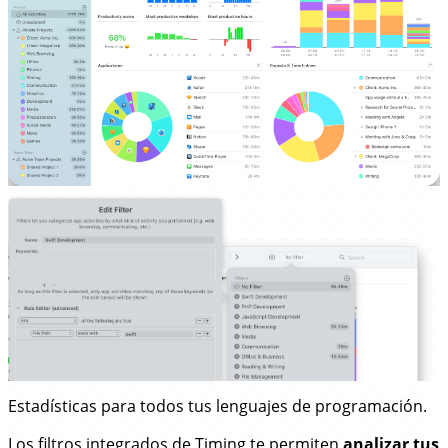
Estadísticas para todos tus lenguajes de programación.
Los
filtros
integrados de Timing te permiten
analizar tus