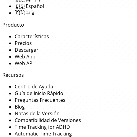
🇪🇸
Español
🇨🇳
中文
Producto
Características
Precios
Descargar
Web App
Web API
Recursos
Centro de Ayuda
Guía de Inicio Rápido
Preguntas Frecuentes
Blog
Notas de la Versión
Compatibilidad de Versiones
Time Tracking for ADHD
Automatic Time Tracking