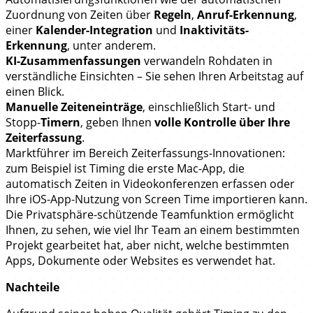
Zuordnung von Zeiten über
Regeln
,
Anruf-Erkennung
,
einer
Kalender-Integration
und
Inaktivitäts-
Erkennung
, unter anderem.
KI-Zusammenfassungen
verwandeln Rohdaten in
verständliche Einsichten – Sie sehen Ihren Arbeitstag auf
einen Blick.
Manuelle Zeiteneinträge
, einschließlich Start- und
Stopp-
Timern
, geben Ihnen
volle Kontrolle über Ihre
Zeiterfassung
.
Marktführer im Bereich Zeiterfassungs-Innovationen:
zum Beispiel ist Timing die erste Mac-App, die
automatisch Zeiten in Videokonferenzen erfassen oder
Ihre iOS-App-Nutzung von Screen Time importieren kann.
Die Privatsphäre-schützende Teamfunktion ermöglicht
Ihnen, zu sehen, wie viel Ihr Team an einem bestimmten
Projekt gearbeitet hat, aber nicht, welche bestimmten
Apps, Dokumente oder Websites es verwendet hat.
Nachteile