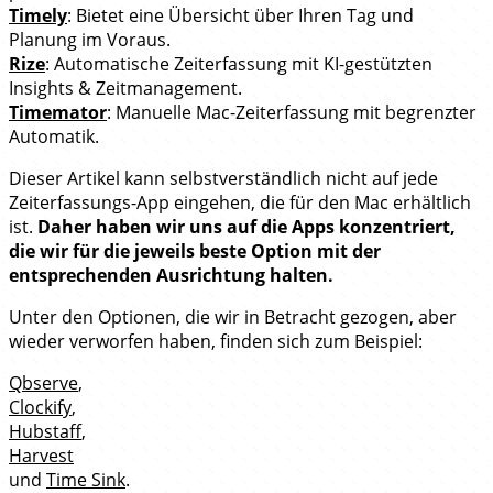
Timely
: Bietet eine Übersicht über Ihren Tag und
Planung im Voraus.
Rize
: Automatische Zeiterfassung mit KI-gestützten
Insights & Zeitmanagement.
Timemator
: Manuelle Mac-Zeiterfassung mit begrenzter
Automatik.
Dieser Artikel kann selbstverständlich nicht auf jede
Zeiterfassungs-App eingehen, die für den Mac erhältlich
ist.
Daher haben wir uns auf die Apps konzentriert,
die wir für die jeweils beste Option mit der
entsprechenden Ausrichtung halten.
Unter den Optionen, die wir in Betracht gezogen, aber
wieder verworfen haben, finden sich zum Beispiel:
Qbserve
,
Clockify
,
Hubstaff
,
Harvest
und
Time Sink
.