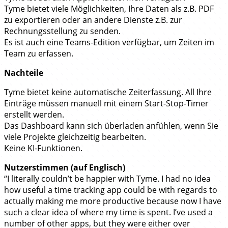
Tyme bietet viele Möglichkeiten, Ihre Daten als z.B. PDF
zu exportieren oder an andere Dienste z.B. zur
Rechnungsstellung zu senden.
Es ist auch eine Teams-Edition verfügbar, um Zeiten im
Team zu erfassen.
Nachteile
Tyme bietet keine automatische Zeiterfassung. All Ihre
Einträge müssen manuell mit einem Start-Stop-Timer
erstellt werden.
Das Dashboard kann sich überladen anfühlen, wenn Sie
viele Projekte gleichzeitig bearbeiten.
Keine KI-Funktionen.
Nutzerstimmen (auf Englisch)
“I literally couldn’t be happier with Tyme. I had no idea
how useful a time tracking app could be with regards to
actually making me more productive because now I have
such a clear idea of where my time is spent. I’ve used a
number of other apps, but they were either over