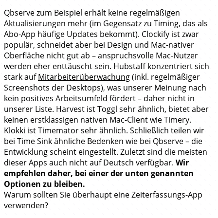
Qbserve zum Beispiel erhält keine regelmäßigen
Aktualisierungen mehr (im Gegensatz zu
Timing
, das als
Abo-App häufige Updates bekommt). Clockify ist zwar
populär, schneidet aber bei Design und Mac-nativer
Oberfläche nicht gut ab – anspruchsvolle Mac-Nutzer
werden eher enttäuscht sein. Hubstaff konzentriert sich
stark auf
Mitarbeiterüberwachung
(inkl. regelmäßiger
Screenshots der Desktops), was unserer Meinung nach
kein positives Arbeitsumfeld fördert – daher nicht in
unserer Liste. Harvest ist Toggl sehr ähnlich, bietet aber
keinen erstklassigen nativen Mac-Client wie Timery.
Klokki ist Timemator sehr ähnlich. Schließlich teilen wir
bei Time Sink ähnliche Bedenken wie bei Qbserve – die
Entwicklung scheint eingestellt. Zuletzt sind die meisten
dieser Apps auch nicht auf Deutsch verfügbar.
Wir
empfehlen daher, bei einer der unten genannten
Optionen zu bleiben.
Warum sollten Sie überhaupt eine Zeiterfassungs-App
verwenden?