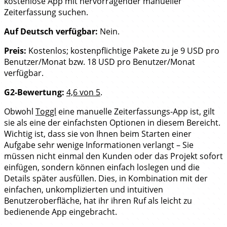
kostenlose App mit hervorragender manueller
Zeiterfassung suchen.
Auf Deutsch verfügbar:
Nein.
Preis:
Kostenlos; kostenpflichtige Pakete zu je 9 USD pro
Benutzer/Monat bzw. 18 USD pro Benutzer/Monat
verfügbar.
G2-Bewertung:
4,6 von 5
.
Obwohl
Toggl
eine manuelle Zeiterfassungs-App ist, gilt
sie als eine der einfachsten Optionen in diesem Bereicht.
Wichtig ist, dass sie von Ihnen beim Starten einer
Aufgabe sehr wenige Informationen verlangt – Sie
müssen nicht einmal den Kunden oder das Projekt sofort
einfügen, sondern können einfach loslegen und die
Details später ausfüllen. Dies, in Kombination mit der
einfachen, unkomplizierten und intuitiven
Benutzeroberfläche, hat ihr ihren Ruf als leicht zu
bedienende App eingebracht.