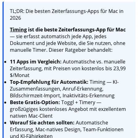
TL;DR: Die besten Zeiterfassungs-Apps für Mac in
2026
Timing
ist die beste Zeiterfassungs-App für Mac
— sie erfasst automatisch jede App, jedes
Dokument und jede Website, die Sie nutzen, ohne
manuelle Timer. Dieser Ratgeber behandelt:
11 Apps im Vergleich:
Automatische vs. manuelle
Zeiterfassung, mit Preisen von kostenlos bis 23,99
$/Monat
Top-Empfehlung für Automatik:
Timing — KI-
Zusammenfassungen, Anruf-Erkennung,
Bildschirmzeit-Import, Inaktivitäts-Erkennung
Beste Gratis-Option:
Toggl + Timery —
großzügiges kostenloses Angebot mit exzellentem
nativen Mac-Client
Worauf Sie achten sollten:
Automatische
Erfassung, Mac-natives Design, Team-Funktionen
und KI-Fähigkeiten