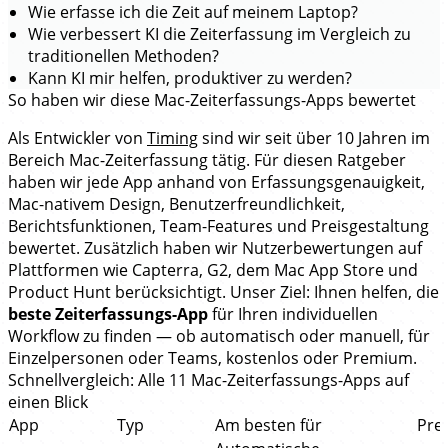
Wie erfasse ich die Zeit auf meinem Laptop?
Wie verbessert KI die Zeiterfassung im Vergleich zu
traditionellen Methoden?
Kann KI mir helfen, produktiver zu werden?
So haben wir diese Mac-Zeiterfassungs-Apps bewertet
Als Entwickler von
Timing
sind wir seit über 10 Jahren im
Bereich Mac-Zeiterfassung tätig. Für diesen Ratgeber
haben wir jede App anhand von Erfassungsgenauigkeit,
Mac-nativem Design, Benutzerfreundlichkeit,
Berichtsfunktionen, Team-Features und Preisgestaltung
bewertet. Zusätzlich haben wir Nutzerbewertungen auf
Plattformen wie Capterra, G2, dem Mac App Store und
Product Hunt berücksichtigt. Unser Ziel: Ihnen helfen, die
beste Zeiterfassungs-App
für Ihren individuellen
Workflow zu finden — ob automatisch oder manuell, für
Einzelpersonen oder Teams, kostenlos oder Premium.
Schnellvergleich: Alle 11 Mac-Zeiterfassungs-Apps auf
einen Blick
App
Typ
Am besten für
Prei