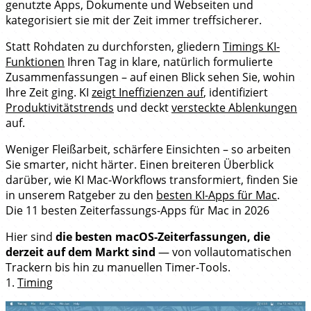
genutzte Apps, Dokumente und Webseiten und
kategorisiert sie mit der Zeit immer treffsicherer.
Statt Rohdaten zu durchforsten, gliedern
Timings KI-
Funktionen
Ihren Tag in klare, natürlich formulierte
Zusammenfassungen – auf einen Blick sehen Sie, wohin
Ihre Zeit ging. KI
zeigt Ineffizienzen auf
, identifiziert
Produktivitätstrends
und deckt
versteckte Ablenkungen
auf.
Weniger Fleißarbeit, schärfere Einsichten – so arbeiten
Sie smarter, nicht härter. Einen breiteren Überblick
darüber, wie KI Mac-Workflows transformiert, finden Sie
in unserem Ratgeber zu den
besten KI-Apps für Mac
.
Die 11 besten Zeiterfassungs-Apps für Mac in 2026
Hier sind
die besten macOS-Zeiterfassungen, die
derzeit auf dem Markt sind
— von vollautomatischen
Trackern bis hin zu manuellen Timer-Tools.
1.
Timing