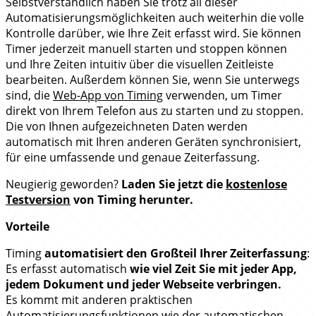
Selbstverständlich haben Sie trotz all dieser
Automatisierungsmöglichkeiten auch weiterhin die volle
Kontrolle darüber, wie Ihre Zeit erfasst wird. Sie können
Timer jederzeit manuell starten und stoppen können
und Ihre Zeiten intuitiv über die visuellen Zeitleiste
bearbeiten. Außerdem können Sie, wenn Sie unterwegs
sind, die
Web-App von Timing
verwenden, um Timer
direkt von Ihrem Telefon aus zu starten und zu stoppen.
Die von Ihnen aufgezeichneten Daten werden
automatisch mit Ihren anderen Geräten synchronisiert,
für eine umfassende und genaue Zeiterfassung.
Neugierig geworden?
Laden Sie jetzt die
kostenlose
Testversion
von Timing herunter.
Vorteile
Timing
automatisiert den Großteil Ihrer Zeiterfassung
:
Es erfasst automatisch
wie viel Zeit Sie mit jeder App,
jedem Dokument und jeder Webseite verbringen.
Es kommt mit anderen praktischen
Automatisierungsfunktionen wie der automatischen