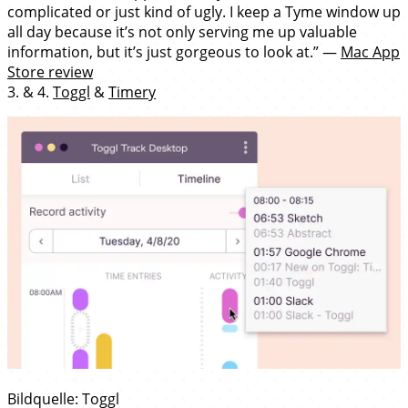
complicated or just kind of ugly. I keep a Tyme window up
all day because it’s not only serving me up valuable
information, but it’s just gorgeous to look at.” —
Mac App
Store review
3. & 4.
Toggl
&
Timery
Bildquelle: Toggl