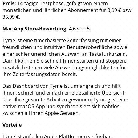
Preis:
14-tägige Testphase, gefolgt von einem
monatlichen und jährlichen Abonnement für 3,99 € bzw.
35,99 €.
Mac App Store-Bewertung:
4,6 von 5
.
Tyme
ist eine timerbasierte Zeiterfassung mit einer
freundlichen und intuitiven Benutzeroberfläche sowie
einer schier unendlichen Auswahl an Tastaturkürzeln.
Damit können Sie schnell Timer starten und stoppen;
zusätzlich stehen viele Auswertungsmöglichkeiten für
Ihre Zeiterfassungsdaten bereit.
Das Dashboard von Tyme ist umfangreich und hilft
Ihnen, schnell und einfach eine detaillierte Übersicht
über Ihre gesamte Arbeit zu gewinnen. Tyming ist eine
native macOS-App und synchronisiert sich nahtlos
zwischen all Ihren Apple-Geräten.
Vorteile
Tyme ist auf allen Apple-Plattformen verfügbar.