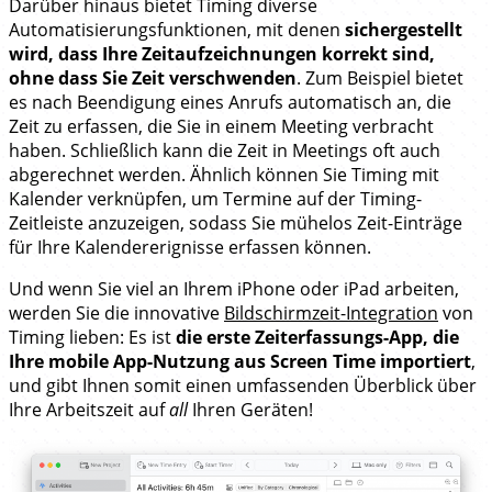
Darüber hinaus bietet Timing diverse
Automatisierungsfunktionen, mit denen
sichergestellt
wird, dass Ihre Zeitaufzeichnungen korrekt sind,
ohne dass Sie Zeit verschwenden
. Zum Beispiel bietet
es nach Beendigung eines Anrufs automatisch an, die
Zeit zu erfassen, die Sie in einem Meeting verbracht
haben. Schließlich kann die Zeit in Meetings oft auch
abgerechnet werden. Ähnlich können Sie Timing mit
Kalender verknüpfen, um Termine auf der Timing-
Zeitleiste anzuzeigen, sodass Sie mühelos Zeit-Einträge
für Ihre Kalendererignisse erfassen können.
Und wenn Sie viel an Ihrem iPhone oder iPad arbeiten,
werden Sie die innovative
Bildschirmzeit-Integration
von
Timing lieben: Es ist
die erste Zeiterfassungs-App, die
Ihre mobile App-Nutzung aus Screen Time importiert
,
und gibt Ihnen somit einen umfassenden Überblick über
Ihre Arbeitszeit auf
all
Ihren Geräten!