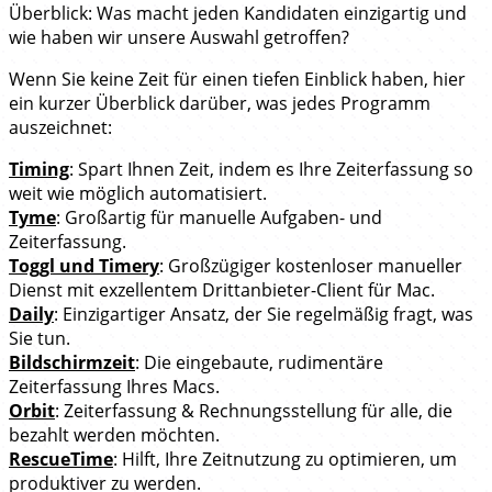
Überblick: Was macht jeden Kandidaten einzigartig und
wie haben wir unsere Auswahl getroffen?
Wenn Sie keine Zeit für einen tiefen Einblick haben, hier
ein kurzer Überblick darüber, was jedes Programm
auszeichnet:
Timing
: Spart Ihnen Zeit, indem es Ihre Zeiterfassung so
weit wie möglich automatisiert.
Tyme
: Großartig für manuelle Aufgaben- und
Zeiterfassung.
Toggl und Timery
: Großzügiger kostenloser manueller
Dienst mit exzellentem Drittanbieter-Client für Mac.
Daily
: Einzigartiger Ansatz, der Sie regelmäßig fragt, was
Sie tun.
Bildschirmzeit
: Die eingebaute, rudimentäre
Zeiterfassung Ihres Macs.
Orbit
: Zeiterfassung & Rechnungsstellung für alle, die
bezahlt werden möchten.
RescueTime
: Hilft, Ihre Zeitnutzung zu optimieren, um
produktiver zu werden.