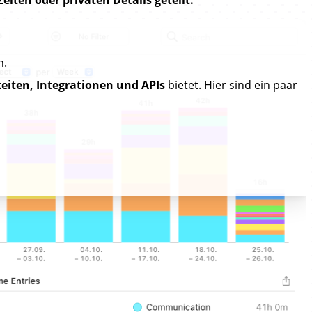
n.
iten, Integrationen und APIs
bietet. Hier sind ein paar