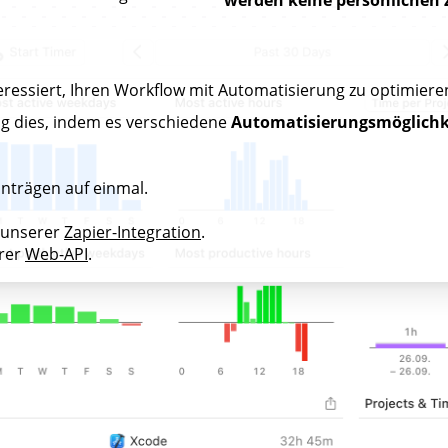
eressiert, Ihren Workflow mit Automatisierung zu optimiere
g dies, indem es verschiedene
Automatisierungsmöglichke
nträgen auf einmal.
 unserer
Zapier-Integration
.
erer
Web-API
.