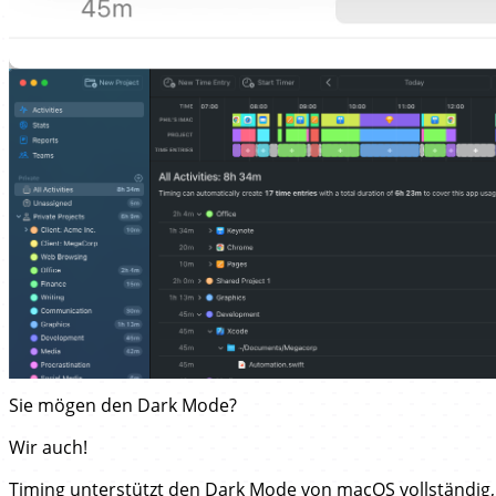
Sie mögen den Dark Mode?
Wir auch!
Timing unterstützt den Dark Mode von macOS vollständig, 