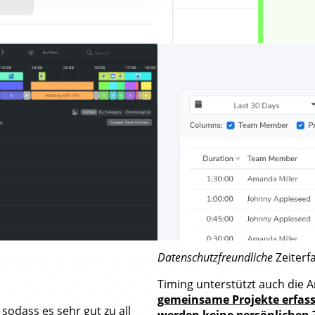
Datenschutzfreundliche
Zeiterf
Timing unterstützt auch die A
gemeinsame Projekte erfas
sodass es sehr gut zu all
werden keine persönlichen Ze