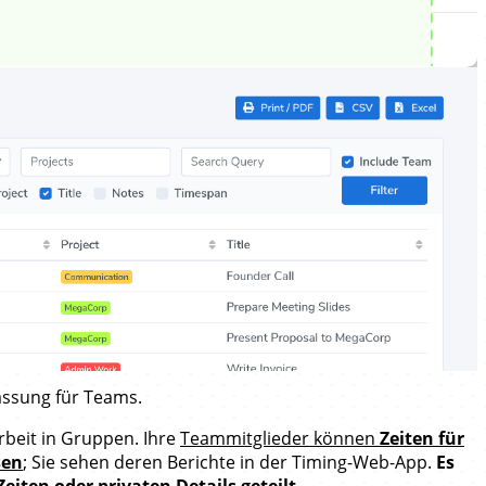
assung für Teams.
rbeit in Gruppen. Ihre
Teammitglieder können
Zeiten für
sen
; Sie sehen deren Berichte in der Timing-Web-App.
Es
iten oder privaten Details geteilt.