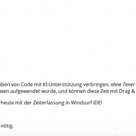
dsurf…
eiben von Code mit KI-Unterstützung verbringen,
ohne Timer 
Dateien aufgewendet wurde, und können diese Zeit mit Drag &
heute mit der Zeiterfassung in Windsurf IDE!
nötig.