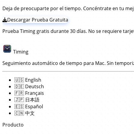
Deja de preocuparte por el tiempo. Concéntrate en tu mej
Descargar Prueba Gratuita
Prueba Timing gratis durante 30 días. No se requiere tarje
Timing
Seguimiento automático de tiempo para Mac. Sin tempori
🇺🇸
English
🇩🇪
Deutsch
🇫🇷
Français
🇯🇵
日本語
🇪🇸
Español
🇨🇳
中文
Producto