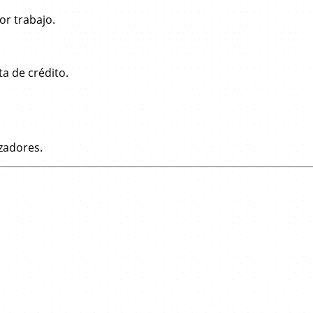
or trabajo.
ta de crédito.
zadores.