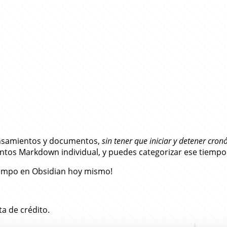
para Obsidian…
ensamientos y documentos,
sin tener que iniciar y detener cro
os Markdown individual, y puedes categorizar ese tiempo 
tiempo en Obsidian hoy mismo!
ta de crédito.