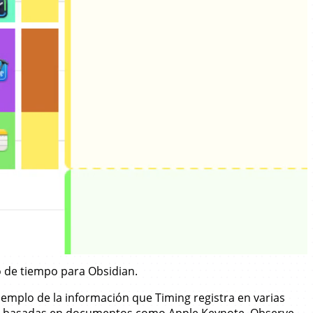
 de tiempo para Obsidian.
jemplo de la información que Timing registra en varias
es basadas en documentos como
Apple Keynote
. Observe