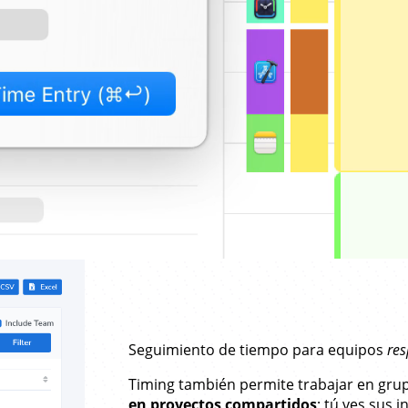
Seguimiento de tiempo para equipos
res
Timing también permite trabajar en gru
en proyectos compartidos
; tú ves sus 