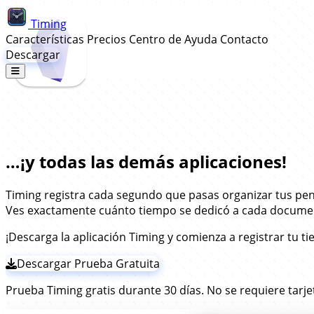
Timing
Características
Precios
Centro de Ayuda
Contacto
Descargar
Seguimiento Automático de Tiempo 
…¡y todas las demás aplicaciones!
Timing registra cada segundo que pasas organizar tus p
Ves exactamente cuánto tiempo se dedicó a cada document
¡Descarga la aplicación Timing y comienza a registrar tu 
Descargar Prueba Gratuita
Prueba Timing gratis durante 30 días. No se requiere tarje