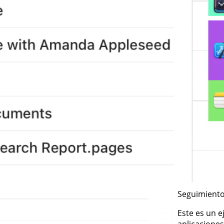
Seguimiento
Este es un e
aplicacion