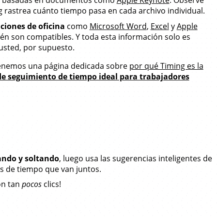
 rastrea cuánto tiempo pasa en cada archivo individual.
ciones de oficina
como
Microsoft Word
,
Excel
y
Apple
n son compatibles. Y toda esta información solo es
 usted, por supuesto.
enemos una página dedicada sobre
por qué Timing es la
de seguimiento de tiempo ideal para trabajadores
ando y soltando
, luego usa las sugerencias inteligentes de
s de tiempo que van juntos.
n tan
pocos
clics!