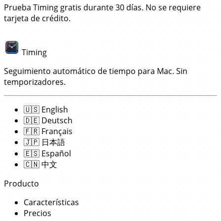
Prueba Timing gratis durante 30 días. No se requiere
tarjeta de crédito.
Timing
Seguimiento automático de tiempo para Mac. Sin
temporizadores.
🇺🇸
English
🇩🇪
Deutsch
🇫🇷
Français
🇯🇵
日本語
🇪🇸
Español
🇨🇳
中文
Producto
Características
Precios