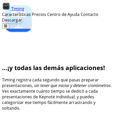
Timing
Características
Precios
Centro de Ayuda
Contacto
Descargar
Seguimiento Automático de Tiempo
para Keynote…
…¡y todas las demás aplicaciones!
Timing registra cada segundo que pasas preparar
presentaciones,
sin tener que iniciar y detener cronómetros
.
Ves exactamente cuánto tiempo se dedicó a cada
presentaciones de Keynote individual, y puedes
categorizar ese tiempo fácilmente arrastrando y
soltando.