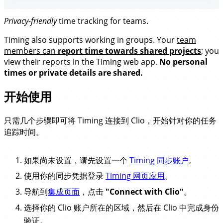
Privacy-friendly
time tracking for teams.
Timing also supports working in groups. Your
team
members can
report time towards shared projects
; you
view their reports in the Timing web app.
No personal
times or private details are shared.
开始使用
只需几个步骤即可将 Timing 连接到 Clio，开始针对你的任务
追踪时间。
如果尚未设置，请先设置一个
Timing 同步账户
。
使用你的同步凭据登录
Timing 网页应用
。
导航到
集成页面
，点击
"Connect with Clio"
。
选择你的 Clio 账户所在的区域，然后在 Clio 中完成身份
验证。