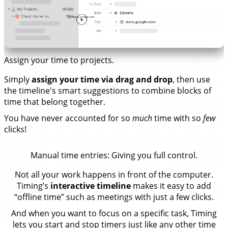
Assign your time to projects.
Simply
assign your time via drag and drop
, then use
the timeline's smart suggestions to combine blocks of
time that belong together.
You have never accounted for so
much
time with so
few
clicks!
Manual time entries
: Giving you full control.
Not all your work happens in front of the computer.
Timing’s
interactive timeline
makes it easy to add
“offline time” such as meetings with just a few clicks.
And when you want to focus on a specific task, Timing
lets you start and stop timers just like any other time