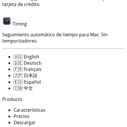
tarjeta de crédito.
Timing
Seguimiento automático de tiempo para Mac. Sin
temporizadores.
🇺🇸
English
🇩🇪
Deutsch
🇫🇷
Français
🇯🇵
日本語
🇪🇸
Español
🇨🇳
中文
Producto
Características
Precios
Descargar