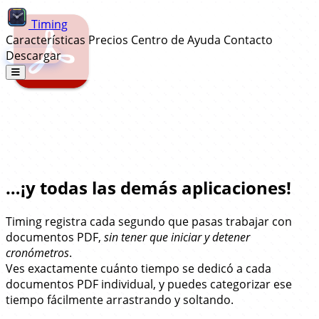
Timing
Características
Precios
Centro de Ayuda
Contacto
Descargar
Seguimiento Automático de Tiempo
para Adobe Acrobat Pro…
…¡y todas las demás aplicaciones!
Timing registra cada segundo que pasas trabajar con
documentos PDF,
sin tener que iniciar y detener
cronómetros
.
Ves exactamente cuánto tiempo se dedicó a cada
documentos PDF individual, y puedes categorizar ese
tiempo fácilmente arrastrando y soltando.