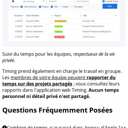
Suivi du temps pour les équipes,
respectueux de la vie
privée
.
Timing prend également en charge le travail en groupe.
Les
membres de votre équipe peuvent
rapporter du
temps sur des projets partagés
; vous consultez leurs
rapports dans l'application web Timing.
Aucun temps
personnel ni détail privé n'est partagé.
Questions Fréquemment Posées
Combien de temps ai-je passé dans Aperçu d'Apple ?