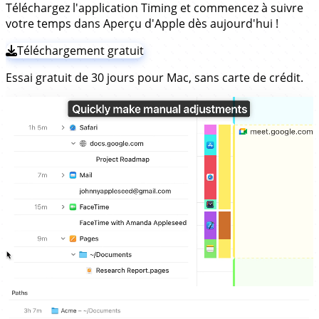
Téléchargez l'application Timing et commencez à suivre
votre temps dans Aperçu d'Apple dès aujourd'hui !
Téléchargement gratuit
Essai gratuit de 30 jours pour Mac, sans carte de crédit.