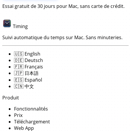
Essai gratuit de 30 jours pour Mac, sans carte de crédit.
Timing
Suivi automatique du temps sur Mac. Sans minuteries.
🇺🇸
English
🇩🇪
Deutsch
🇫🇷
Français
🇯🇵
日本語
🇪🇸
Español
🇨🇳
中文
Produit
Fonctionnalités
Prix
Téléchargement
Web App