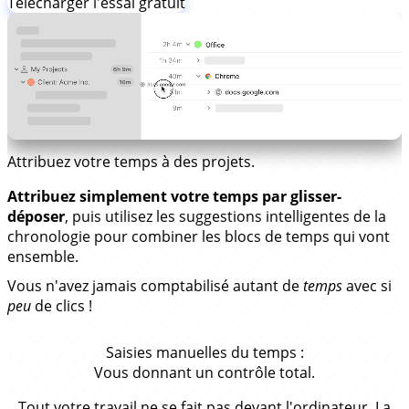
Télécharger l'essai gratuit
Attribuez votre temps à des projets.
Attribuez simplement votre temps par glisser-
déposer
, puis utilisez les suggestions intelligentes de la
chronologie pour combiner les blocs de temps qui vont
ensemble.
Vous n'avez jamais comptabilisé autant de
temps
avec si
peu
de clics !
Saisies manuelles du temps
:
Vous donnant un contrôle total.
Tout votre travail ne se fait pas devant l'ordinateur. La