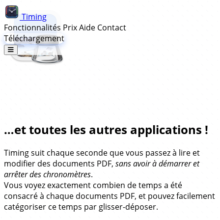
Timing
Fonctionnalités
Prix
Aide
Contact
Téléchargement
Suivi Automatique du Temps pour
Aperçu d'Apple…
…et toutes les autres applications !
Timing suit chaque seconde que vous passez à lire et
modifier des documents PDF,
sans avoir à démarrer et
arrêter des chronomètres
.
Vous voyez exactement combien de temps a été
consacré à chaque documents PDF, et pouvez facilement
catégoriser ce temps par glisser-déposer.