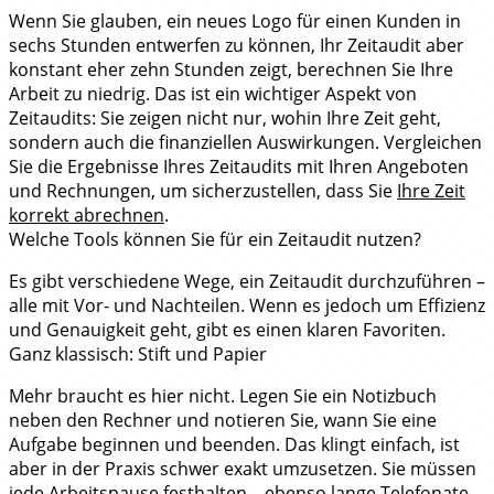
Wenn Sie glauben, ein neues Logo für einen Kunden in
sechs Stunden entwerfen zu können, Ihr Zeitaudit aber
konstant eher zehn Stunden zeigt, berechnen Sie Ihre
Arbeit zu niedrig. Das ist ein wichtiger Aspekt von
Zeitaudits: Sie zeigen nicht nur, wohin Ihre Zeit geht,
sondern auch die finanziellen Auswirkungen. Vergleichen
Sie die Ergebnisse Ihres Zeitaudits mit Ihren Angeboten
und Rechnungen, um sicherzustellen, dass Sie
Ihre Zeit
korrekt abrechnen
.
Welche Tools können Sie für ein Zeitaudit nutzen?
Es gibt verschiedene Wege, ein Zeitaudit durchzuführen –
alle mit Vor- und Nachteilen. Wenn es jedoch um Effizienz
und Genauigkeit geht, gibt es einen klaren Favoriten.
Ganz klassisch: Stift und Papier
Mehr braucht es hier nicht. Legen Sie ein Notizbuch
neben den Rechner und notieren Sie, wann Sie eine
Aufgabe beginnen und beenden. Das klingt einfach, ist
aber in der Praxis schwer exakt umzusetzen. Sie müssen
jede
Arbeitspause
festhalten – ebenso lange Telefonate