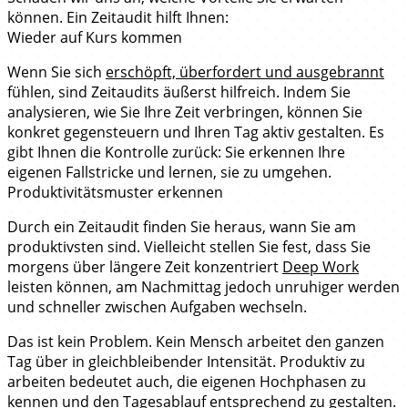
können. Ein Zeitaudit hilft Ihnen:
Wieder auf Kurs kommen
Wenn Sie sich
erschöpft, überfordert und ausgebrannt
fühlen, sind Zeitaudits äußerst hilfreich. Indem Sie
analysieren, wie Sie Ihre Zeit verbringen, können Sie
konkret gegensteuern und Ihren Tag aktiv gestalten. Es
gibt Ihnen die Kontrolle zurück: Sie erkennen Ihre
eigenen Fallstricke und lernen, sie zu umgehen.
Produktivitätsmuster erkennen
Durch ein Zeitaudit finden Sie heraus, wann Sie am
produktivsten sind. Vielleicht stellen Sie fest, dass Sie
morgens über längere Zeit konzentriert
Deep Work
leisten können, am Nachmittag jedoch unruhiger werden
und schneller zwischen Aufgaben wechseln.
Das ist kein Problem. Kein Mensch arbeitet den ganzen
Tag über in gleichbleibender Intensität. Produktiv zu
arbeiten bedeutet auch, die eigenen Hochphasen zu
kennen und den Tagesablauf entsprechend zu gestalten.