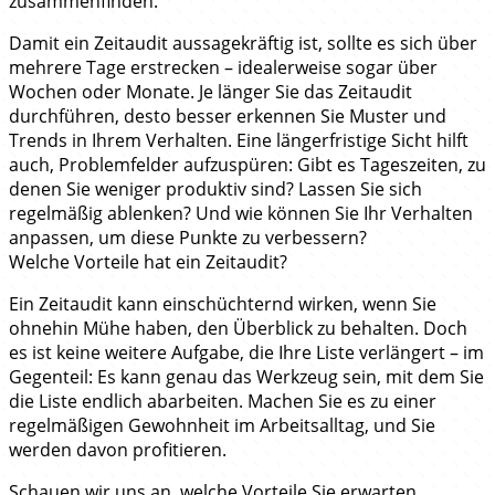
zusammenfinden.
Damit ein Zeitaudit aussagekräftig ist, sollte es sich über
mehrere Tage erstrecken – idealerweise sogar über
Wochen oder Monate. Je länger Sie das Zeitaudit
durchführen, desto besser erkennen Sie Muster und
Trends in Ihrem Verhalten. Eine längerfristige Sicht hilft
auch, Problemfelder aufzuspüren: Gibt es Tageszeiten, zu
denen Sie weniger produktiv sind? Lassen Sie sich
regelmäßig ablenken? Und wie können Sie Ihr Verhalten
anpassen, um diese Punkte zu verbessern?
Welche Vorteile hat ein Zeitaudit?
Ein Zeitaudit kann einschüchternd wirken, wenn Sie
ohnehin Mühe haben, den Überblick zu behalten. Doch
es ist keine weitere Aufgabe, die Ihre Liste verlängert – im
Gegenteil: Es kann genau das Werkzeug sein, mit dem Sie
die Liste endlich abarbeiten. Machen Sie es zu einer
regelmäßigen Gewohnheit im Arbeitsalltag, und Sie
werden davon profitieren.
Schauen wir uns an, welche Vorteile Sie erwarten