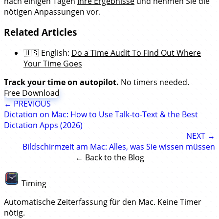
nach einigen Tagen
Ihre Ergebnisse
und nehmen Sie die
nötigen Anpassungen vor.
Related Articles
🇺🇸 English:
Do a Time Audit To Find Out Where
Your Time Goes
Track your time on autopilot.
No timers needed.
Free Download
← PREVIOUS
Dictation on Mac: How to Use Talk-to-Text & the Best
Dictation Apps (2026)
NEXT →
Bildschirmzeit am Mac: Alles, was Sie wissen müssen
← Back to the Blog
Timing
Automatische Zeiterfassung für den Mac. Keine Timer
nötig.