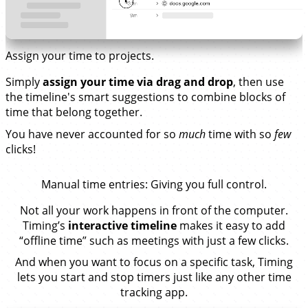
Assign your time to projects.
Simply
assign your time via drag and drop
, then use
the timeline's smart suggestions to combine blocks of
time that belong together.
You have never accounted for so
much
time with so
few
clicks!
Manual time entries
: Giving you full control.
Not all your work happens in front of the computer.
Timing’s
interactive timeline
makes it easy to add
“offline time” such as meetings with just a few clicks.
And when you want to focus on a specific task, Timing
lets you start and stop timers just like any other time
tracking app.