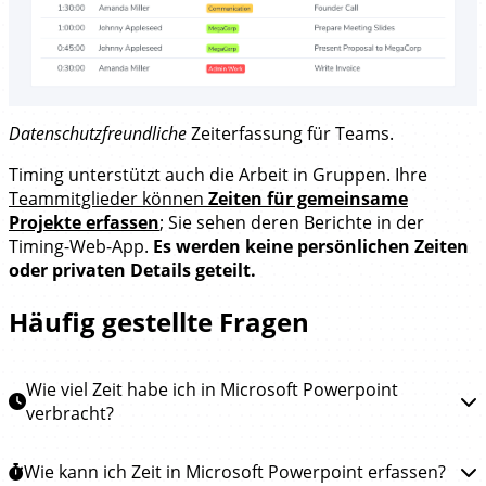
Datenschutzfreundliche
Zeiterfassung für Teams.
Timing unterstützt auch die Arbeit in Gruppen. Ihre
Teammitglieder können
Zeiten für gemeinsame
Projekte erfassen
; Sie sehen deren Berichte in der
Timing-Web-App.
Es werden keine persönlichen Zeiten
oder privaten Details geteilt.
Häufig gestellte Fragen
Wie viel Zeit habe ich in Microsoft Powerpoint
verbracht?
Um zu erfahren, wie viel Zeit Sie in Microsoft
Wie kann ich Zeit in Microsoft Powerpoint erfassen?