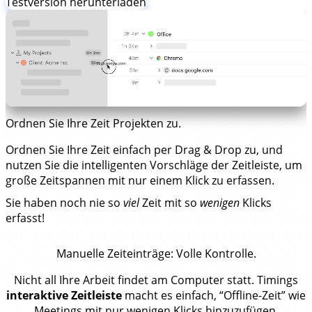
Testversion herunterladen
Ordnen Sie Ihre Zeit Projekten zu.
Ordnen Sie Ihre Zeit einfach per Drag & Drop zu, und
nutzen Sie die intelligenten Vorschläge der Zeitleiste, um
große Zeitspannen mit nur einem Klick zu erfassen.
Sie haben noch nie so
viel
Zeit mit so
wenigen
Klicks
erfasst!
Manuelle Zeiteinträge
: Volle Kontrolle.
Nicht all Ihre Arbeit findet am Computer statt. Timings
interaktive Zeitleiste
macht es einfach, “Offline-Zeit” wie
Meetings mit nur wenigen Klicks hinzuzufügen.