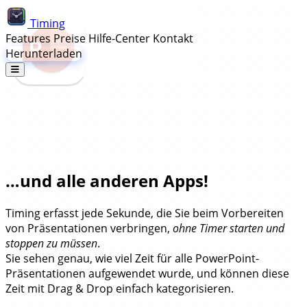
Timing
Features
Preise
Hilfe-Center
Kontakt
Herunterladen
Automatische Zeiterfassung für
Microsoft Powerpoint…
…und alle anderen Apps!
Timing erfasst jede Sekunde, die Sie beim Vorbereiten
von Präsentationen verbringen,
ohne Timer starten und
stoppen zu müssen
.
Sie sehen genau, wie viel Zeit für alle PowerPoint-
Präsentationen aufgewendet wurde, und können diese
Zeit mit Drag & Drop einfach kategorisieren.