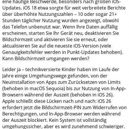
eine häufige Beschwerde, besonders nach großen iOS-
Updates. iOS 18 etwa sorgte für weit verbreitete Berichte
über überhöhte Nutzungszahlen – 10 oder sogar 21+
Stunden täglicher Nutzung wurden angezeigt, obwohl
das Telefon unbenutzt war. Wenn Ihre Daten auffällig
erscheinen, starten Sie Ihr Gerät neu, deaktivieren Sie
Bildschirmzeit und aktivieren Sie sie erneut, oder
aktualisieren Sie auf die neueste iOS-Version (viele
Genauigkeitsfehler werden in Punkt-Updates behoben).
Kann Bildschirmzeit umgangen werden?
Leider ja – technikversierte Kinder haben im Laufe der
Jahre einige Umgehungswege gefunden, von der
Neuinstallation von Apps zum Zurücksetzen von Limits
(behoben in macOS Sequoia) bis zur Nutzung von In-App-
Browsern während der Auszeit (behoben in iOS 26).
Apple schließt diese Lücken nach und nach: iOS 26
erfordert jetzt die Bildschirmzeit-PIN zum Widerrufen von
Berechtigungen, und In-App-Browser werden während
der Auszeit blockiert. Kein System ist vollständig
umgehungssicher, aber es wird zunehmend schwieriger.