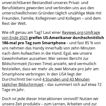
unverzichtbaren Bestandteil unseres Privat- und
Berufslebens geworden und verbinden uns aus den
unterschiedlichsten Gründen täglich unzählige Male mit
Freunden, Familie, Kolleginnen und Kollegen – und dem
Rest der Welt.
Wie oft genau am Tag? Laut einer
Reviews.org-Umfrage
von Ende 2025
greifen US-Amerikaner durchschnittlich
186-mal pro Tag zum Smartphone
– und fast 85 % von
uns nehmen das Handy innerhalb von zehn Minuten
nach dem Aufwachen in die Hand. Egal, wie unsere
Gewohnheiten aussehen: Wer seinen Bericht zur
Bildschirmzeit (Screen Time) ansieht, wird vermutlich
feststellen, dass wir mehr als zwei Monate pro Jahr am
Smartphone verbringen. In den USA liegt der
Durchschnitt bei rund
4 Stunden und 43 Minuten
täglicher Bildschirmzeit
– das summiert sich auf etwa 72
Tage im Jahr.
Doch ist jede dieser Interaktionen sinnvoll? Nutzen wir
unsere Zeit produktiv – zum Lernen, Arbeiten und zur