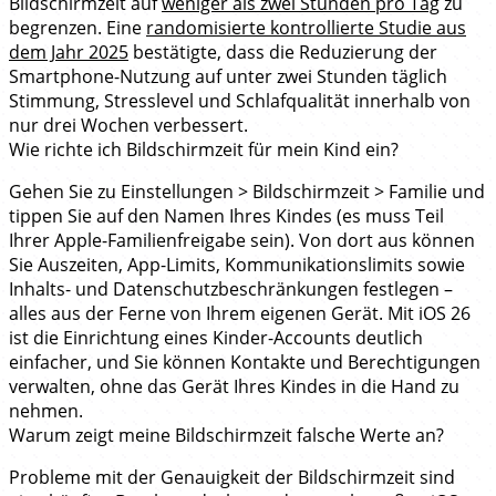
Bildschirmzeit auf
weniger als zwei Stunden pro Tag
zu
begrenzen. Eine
randomisierte kontrollierte Studie aus
dem Jahr 2025
bestätigte, dass die Reduzierung der
Smartphone-Nutzung auf unter zwei Stunden täglich
Stimmung, Stresslevel und Schlafqualität innerhalb von
nur drei Wochen verbessert.
Wie richte ich Bildschirmzeit für mein Kind ein?
Gehen Sie zu Einstellungen > Bildschirmzeit > Familie und
tippen Sie auf den Namen Ihres Kindes (es muss Teil
Ihrer Apple-Familienfreigabe sein). Von dort aus können
Sie Auszeiten, App-Limits, Kommunikationslimits sowie
Inhalts- und Datenschutzbeschränkungen festlegen –
alles aus der Ferne von Ihrem eigenen Gerät. Mit iOS 26
ist die Einrichtung eines Kinder-Accounts deutlich
einfacher, und Sie können Kontakte und Berechtigungen
verwalten, ohne das Gerät Ihres Kindes in die Hand zu
nehmen.
Warum zeigt meine Bildschirmzeit falsche Werte an?
Probleme mit der Genauigkeit der Bildschirmzeit sind