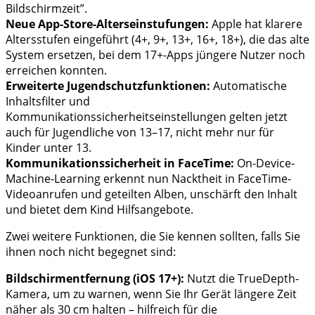
Bildschirmzeit”.
Neue App-Store-Alterseinstufungen:
Apple hat klarere
Altersstufen eingeführt (4+, 9+, 13+, 16+, 18+), die das alte
System ersetzen, bei dem 17+-Apps jüngere Nutzer noch
erreichen konnten.
Erweiterte Jugendschutzfunktionen:
Automatische
Inhaltsfilter und
Kommunikationssicherheitseinstellungen gelten jetzt
auch für Jugendliche von 13–17, nicht mehr nur für
Kinder unter 13.
Kommunikationssicherheit in FaceTime:
On-Device-
Machine-Learning erkennt nun Nacktheit in FaceTime-
Videoanrufen und geteilten Alben, unschärft den Inhalt
und bietet dem Kind Hilfsangebote.
Zwei weitere Funktionen, die Sie kennen sollten, falls Sie
ihnen noch nicht begegnet sind:
Bildschirmentfernung (iOS 17+):
Nutzt die TrueDepth-
Kamera, um zu warnen, wenn Sie Ihr Gerät längere Zeit
näher als 30 cm halten – hilfreich für die