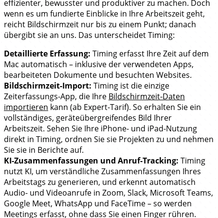
effizienter, bewusster und produktiver zu machen. Doch
wenn es um fundierte Einblicke in Ihre Arbeitszeit geht,
reicht Bildschirmzeit nur bis zu einem Punkt; danach
übergibt sie an uns. Das unterscheidet Timing:
Detaillierte Erfassung:
Timing erfasst Ihre Zeit auf dem
Mac automatisch – inklusive der verwendeten Apps,
bearbeiteten Dokumente und besuchten Websites.
Bildschirmzeit-Import:
Timing ist die einzige
Zeiterfassungs-App, die Ihre
Bildschirmzeit-Daten
importieren
kann (ab Expert-Tarif). So erhalten Sie ein
vollständiges, geräteübergreifendes Bild Ihrer
Arbeitszeit. Sehen Sie Ihre iPhone- und iPad-Nutzung
direkt in Timing, ordnen Sie sie Projekten zu und nehmen
Sie sie in Berichte auf.
KI-Zusammenfassungen und Anruf-Tracking:
Timing
nutzt KI, um verständliche Zusammenfassungen Ihres
Arbeitstags zu generieren, und erkennt automatisch
Audio- und Videoanrufe in Zoom, Slack, Microsoft Teams,
Google Meet, WhatsApp und FaceTime – so werden
Meetings erfasst, ohne dass Sie einen Finger rühren.