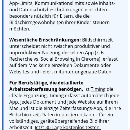
App-Limits, Kommunikationslimits sowie Inhalts-
und Datenschutzbeschränkungen einrichten –
besonders nützlich für Eltern, die die
Bildschirmgewohnheiten ihrer Kinder steuern
möchten.
Wesentliche Einschränkungen:
Bildschirmzeit
unterscheidet nicht zwischen produktiver und
unproduktiver Nutzung derselben App (z. B.
Recherche vs. Social Browsing in Chrome), erfasst
auf dem Mac keine einzelnen Dokumente oder
Websites und liefert mitunter ungenaue Daten.
Für Berufstätige, die detaillierte
Arbeitszeiterfassung benötigen,
ist
Timing
die
ideale Ergänzung. Timing erfasst automatisch jede
App, jedes Dokument und jede Website auf Ihrem
Mac und ist die einzige Zeiterfassungs-App, die Ihre
Bildschirmzeit-Daten importieren
kann – für ein
vollständiges, geräteübergreifendes Bild Ihrer
Arbeitszeit.
Jetzt 30 Tage kostenlos testen.