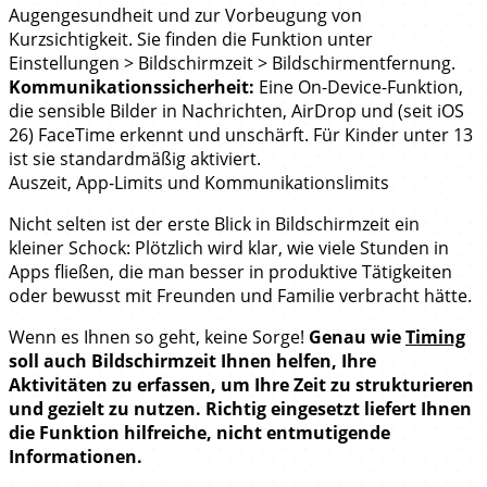
Augengesundheit und zur Vorbeugung von
Kurzsichtigkeit. Sie finden die Funktion unter
Einstellungen > Bildschirmzeit > Bildschirmentfernung.
Kommunikationssicherheit:
Eine On-Device-Funktion,
die sensible Bilder in Nachrichten, AirDrop und (seit iOS
26) FaceTime erkennt und unschärft. Für Kinder unter 13
ist sie standardmäßig aktiviert.
Auszeit, App-Limits und Kommunikationslimits
Nicht selten ist der erste Blick in Bildschirmzeit ein
kleiner Schock: Plötzlich wird klar, wie viele Stunden in
Apps fließen, die man besser in produktive Tätigkeiten
oder bewusst mit Freunden und Familie verbracht hätte.
Wenn es Ihnen so geht, keine Sorge!
Genau wie
Timing
soll auch Bildschirmzeit Ihnen helfen, Ihre
Aktivitäten zu erfassen, um Ihre Zeit zu strukturieren
und gezielt zu nutzen. Richtig eingesetzt liefert Ihnen
die Funktion hilfreiche, nicht entmutigende
Informationen.